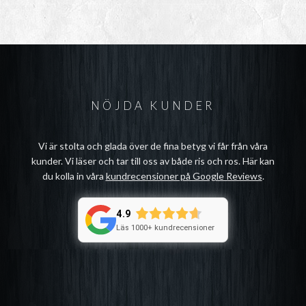
NÖJDA KUNDER
Vi är stolta och glada över de fina betyg vi får från våra
kunder. Vi läser och tar till oss av både ris och ros. Här kan
du kolla in våra
kundrecensioner på Google Reviews
.
4.9
Läs 1000+ kundrecensioner