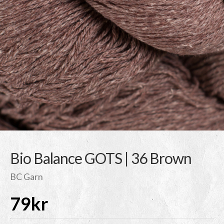
Bio Balance GOTS | 36 Brown
BC Garn
79
kr