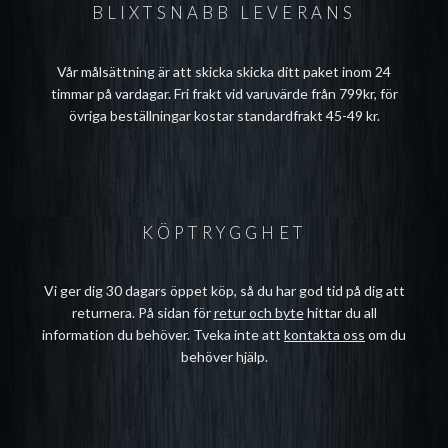
BLIXTSNABB LEVERANS
Vår målsättning är att skicka skicka ditt paket inom 24
timmar på vardagar. Fri frakt vid varuvärde från 799kr, för
övriga beställningar kostar standardfrakt 45-49 kr.
KÖPTRYGGHET
Vi ger dig 30 dagars öppet köp, så du har god tid på dig att
returnera. På sidan för
retur och byte
hittar du all
information du behöver. Tveka inte att
kontakta oss
om du
behöver hjälp.