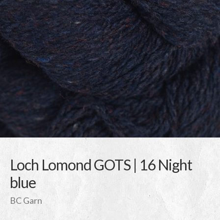
Loch Lomond GOTS | 16 Night
blue
BC Garn