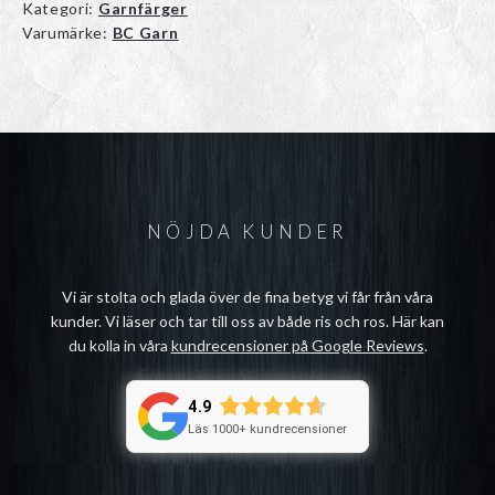
Kategori:
Garnfärger
Varumärke:
BC Garn
NÖJDA KUNDER
Vi är stolta och glada över de fina betyg vi får från våra
kunder. Vi läser och tar till oss av både ris och ros. Här kan
du kolla in våra
kundrecensioner på Google Reviews
.
4.9
Läs 1000+ kundrecensioner