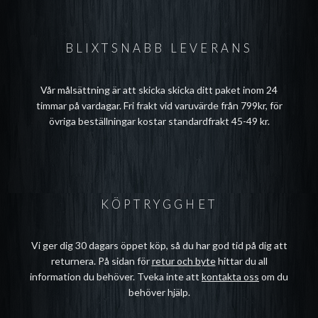
BLIXTSNABB LEVERANS
Vår målsättning är att skicka skicka ditt paket inom 24
timmar på vardagar. Fri frakt vid varuvärde från 799kr, för
övriga beställningar kostar standardfrakt 45-49 kr.
KÖPTRYGGHET
Vi ger dig 30 dagars öppet köp, så du har god tid på dig att
returnera. På sidan för
retur och byte
hittar du all
information du behöver. Tveka inte att
kontakta oss
om du
behöver hjälp.