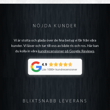
NÖJDA KUNDER
Vi är stolta och glada över de fina betyg vi får från våra
kunder. Vi läser och tar till oss av både ris och ros. Här kan
du kolla in våra
kundrecensioner på Google Reviews
.
4.9
Läs 1000+ kundrecensioner
BLIXTSNABB LEVERANS