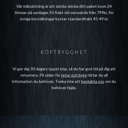
Vår målsättning är att skicka skicka ditt paket inom 24
timmar på vardagar. Fri frakt vid varuvärde från 799kr, för
övriga beställningar kostar standardfrakt 45-49 kr.
KÖPTRYGGHET
Vi ger dig 30 dagars öppet köp, så du har god tid på dig att
returnera. På sidan för
retur och byte
hittar du all
information du behöver. Tveka inte att
kontakta oss
om du
behöver hjälp.