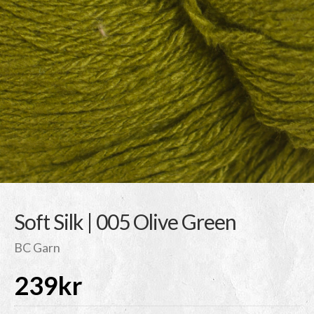
Soft Silk | 005 Olive Green
BC Garn
239
kr