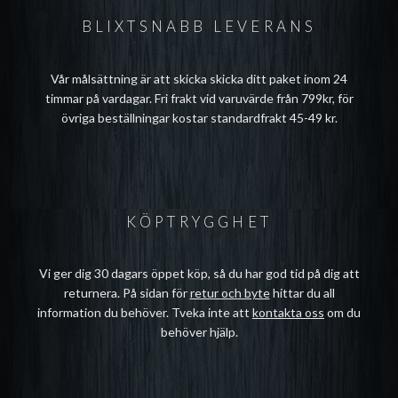
BLIXTSNABB LEVERANS
Vår målsättning är att skicka skicka ditt paket inom 24
timmar på vardagar. Fri frakt vid varuvärde från 799kr, för
övriga beställningar kostar standardfrakt 45-49 kr.
KÖPTRYGGHET
Vi ger dig 30 dagars öppet köp, så du har god tid på dig att
returnera. På sidan för
retur och byte
hittar du all
information du behöver. Tveka inte att
kontakta oss
om du
behöver hjälp.