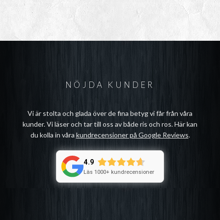
NÖJDA KUNDER
Vi är stolta och glada över de fina betyg vi får från våra
kunder. Vi läser och tar till oss av både ris och ros. Här kan
du kolla in våra
kundrecensioner på Google Reviews
.
4.9
Läs 1000+ kundrecensioner