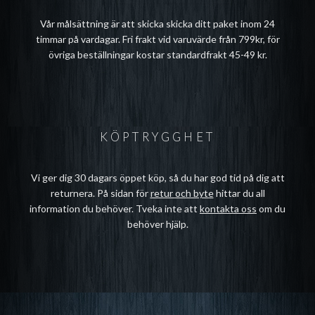
Vår målsättning är att skicka skicka ditt paket inom 24
timmar på vardagar. Fri frakt vid varuvärde från 799kr, för
övriga beställningar kostar standardfrakt 45-49 kr.
KÖPTRYGGHET
Vi ger dig 30 dagars öppet köp, så du har god tid på dig att
returnera. På sidan för
retur och byte
hittar du all
information du behöver. Tveka inte att
kontakta oss
om du
behöver hjälp.