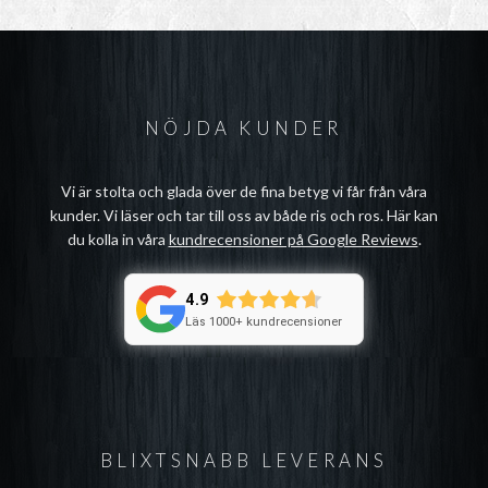
NÖJDA KUNDER
Vi är stolta och glada över de fina betyg vi får från våra
kunder. Vi läser och tar till oss av både ris och ros. Här kan
du kolla in våra
kundrecensioner på Google Reviews
.
4.9
Läs 1000+ kundrecensioner
BLIXTSNABB LEVERANS