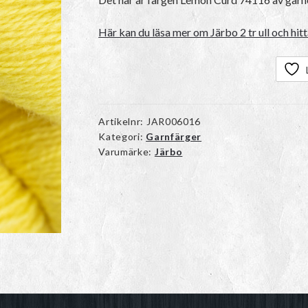
Här kan du läsa mer om Järbo 2 tr ull och hitt
Artikelnr:
JAR006016
Kategori:
Garnfärger
Varumärke:
Järbo