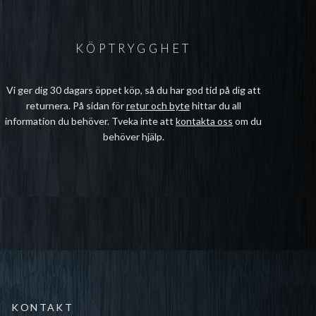
KÖPTRYGGHET
Vi ger dig 30 dagars öppet köp, så du har god tid på dig att
returnera. På sidan för
retur och byte
hittar du all
information du behöver. Tveka inte att
kontakta oss
om du
behöver hjälp.
KONTAKT