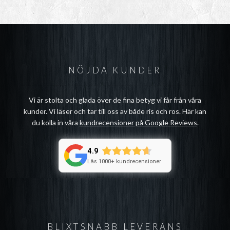
NÖJDA KUNDER
Vi är stolta och glada över de fina betyg vi får från våra
kunder. Vi läser och tar till oss av både ris och ros. Här kan
du kolla in våra
kundrecensioner på Google Reviews
.
4.9
Läs 1000+ kundrecensioner
BLIXTSNABB LEVERANS