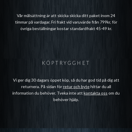
Vår målsättning är att skicka skicka ditt paket inom 24
timmar på vardagar. Fri frakt vid varuvärde från 799kr, för
övriga beställningar kostar standardfrakt 45-49 kr.
KÖPTRYGGHET
Vi ger dig 30 dagars öppet köp, så du har god tid på dig att
returnera. På sidan för
retur och byte
hittar du all
information du behöver. Tveka inte att
kontakta oss
om du
behöver hjälp.