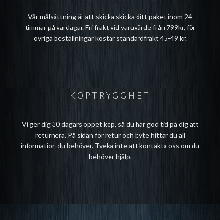
Vår målsättning är att skicka skicka ditt paket inom 24
timmar på vardagar. Fri frakt vid varuvärde från 799kr, för
övriga beställningar kostar standardfrakt 45-49 kr.
KÖPTRYGGHET
Vi ger dig 30 dagars öppet köp, så du har god tid på dig att
returnera. På sidan för
retur och byte
hittar du all
information du behöver. Tveka inte att
kontakta oss
om du
behöver hjälp.