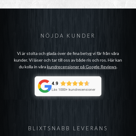
NÖJDA KUNDER
Vi är stolta och glada över de fina betyg vi får från våra
kunder. Vi läser och tar till oss av både ris och ros. Här kan
du kolla in våra
kundrecensioner på Google Reviews
.
4.9
Läs 1000+ kundrecensioner
BLIXTSNABB LEVERANS