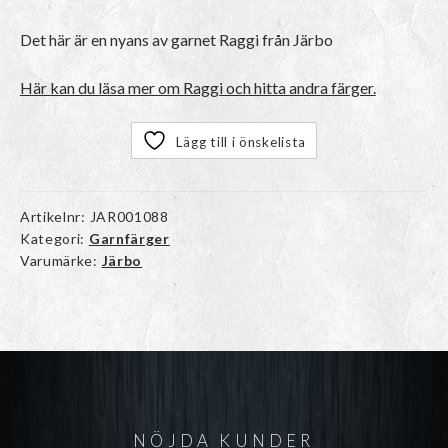
Det här är en nyans av garnet
Raggi
från Järbo
Här kan du läsa mer om Raggi och hitta andra färger.
Lägg till i önskelista
Artikelnr:
JAR001088
Kategori:
Garnfärger
Varumärke:
Järbo
NÖJDA KUNDER