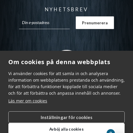
NYHETSBREV
Om cookies på denna webbplats
Vi använder cookies för att samla in och analysera
information om webbplatsens prestanda och användning,
för att förbättra funktioner kopplade till sociala medier
och för att förbättra och anpassa innehåll och annonser.
Läs mer om cookies
Inställningar för cookies
Garnr Sverige AB © 2026
|
Avböj alla cookies
info@garnr.se
|
031 - 92 94 92