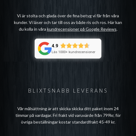
Vi är stolta och glada över de fina betyg vi får från våra
kunder. Vi läser och tar till oss av både ris och ros. Här kan
du kolla in våra
kundrecensioner på Google Reviews
.
4.9
Läs 1000+ kundrecensioner
BLIXTSNABB LEVERANS
Vår målsättning är att skicka skicka ditt paket inom 24
timmar på vardagar. Fri frakt vid varuvärde från 799kr, för
övriga beställningar kostar standardfrakt 45-49 kr.