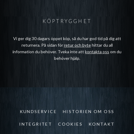
KÖPTRYGGHET
Vi ger dig 30 dagars öppet köp, så du har god tid på dig att
returnera. På sidan för
retur och byte
hittar du all
information du behöver. Tveka inte att
kontakta oss
om du
behöver hjälp.
KUNDSERVICE
HISTORIEN OM OSS
INTEGRITET
COOKIES
KONTAKT