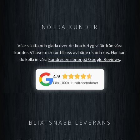
NÖJDA KUNDER
Vi är stolta och glada över de fina betyg vi får från våra
kunder. Vi läser och tar till oss av både ris och ros. Här kan
du kolla in våra
kundrecensioner på Google Reviews
.
4.9
Läs 1000+ kundrecensioner
BLIXTSNABB LEVERANS