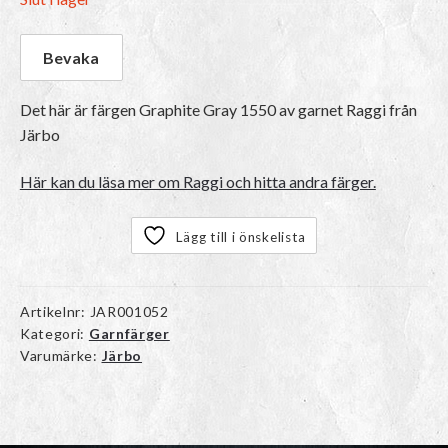
Det här är färgen
Graphite Gray 1550
av garnet
Raggi
från
Järbo
Här kan du läsa mer om Raggi och hitta andra färger.
Lägg till i önskelista
Artikelnr:
JAR001052
Kategori:
Garnfärger
Varumärke:
Järbo