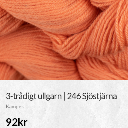
3-trådigt ullgarn | 246 Sjöstjärna
Kampes
92
kr