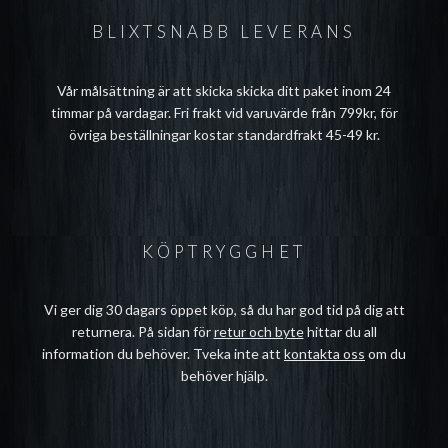
BLIXTSNABB LEVERANS
Vår målsättning är att skicka skicka ditt paket inom 24
timmar på vardagar. Fri frakt vid varuvärde från 799kr, för
övriga beställningar kostar standardfrakt 45-49 kr.
KÖPTRYGGHET
Vi ger dig 30 dagars öppet köp, så du har god tid på dig att
returnera. På sidan för
retur och byte
hittar du all
information du behöver. Tveka inte att
kontakta oss
om du
behöver hjälp.