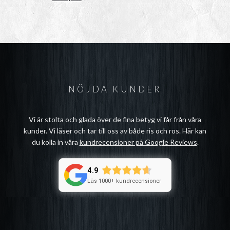
NÖJDA KUNDER
Vi är stolta och glada över de fina betyg vi får från våra
kunder. Vi läser och tar till oss av både ris och ros. Här kan
du kolla in våra
kundrecensioner på Google Reviews
.
4.9
Läs 1000+ kundrecensioner