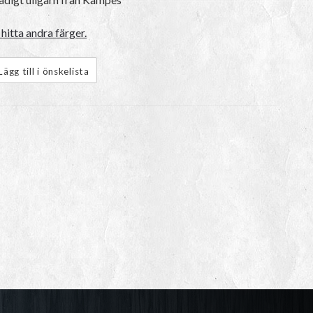
hitta andra färger.
Lägg till i önskelista