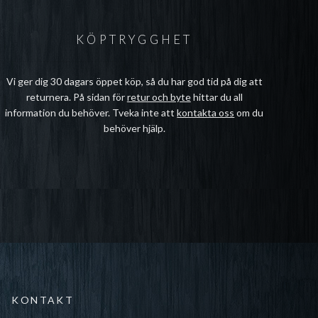
KÖPTRYGGHET
Vi ger dig 30 dagars öppet köp, så du har god tid på dig att
returnera. På sidan för
retur och byte
hittar du all
information du behöver. Tveka inte att
kontakta oss
om du
behöver hjälp.
KONTAKT