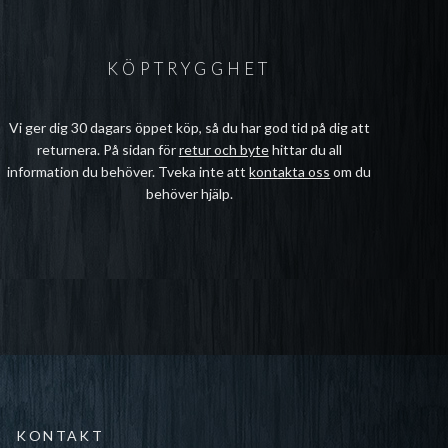
KÖPTRYGGHET
Vi ger dig 30 dagars öppet köp, så du har god tid på dig att
returnera. På sidan för
retur och byte
hittar du all
information du behöver. Tveka inte att
kontakta oss
om du
behöver hjälp.
KONTAKT