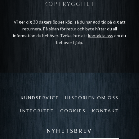
KÖPTRYGGHET
Vi ger dig 30 dagars öppet köp, så du har god tid på dig att
returnera. På sidan för
retur och byte
hittar du all
information du behöver. Tveka inte att
kontakta oss
om du
behöver hjälp.
KUNDSERVICE
HISTORIEN OM OSS
INTEGRITET
COOKIES
KONTAKT
NYHETSBREV