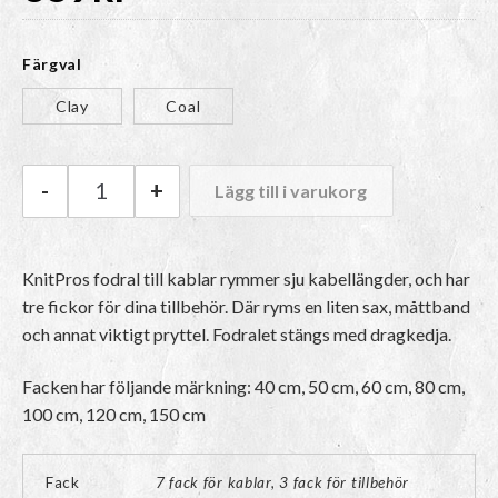
Färgval
Clay
Coal
-
+
Lägg till i varukorg
KnitPro Fodral till kablar mängd
KnitPros fodral till kablar rymmer sju kabellängder, och har
tre fickor för dina tillbehör. Där ryms en liten sax, måttband
och annat viktigt pryttel. Fodralet stängs med dragkedja.
Facken har följande märkning: 40 cm, 50 cm, 60 cm, 80 cm,
100 cm, 120 cm, 150 cm
Fack
7 fack för kablar, 3 fack för tillbehör