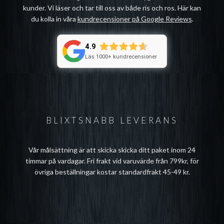
kunder. Vi läser och tar till oss av både ris och ros. Här kan
du kolla in våra
kundrecensioner på Google Reviews
.
4.9
Läs 1000+ kundrecensioner
BLIXTSNABB LEVERANS
Vår målsättning är att skicka skicka ditt paket inom 24
timmar på vardagar. Fri frakt vid varuvärde från 799kr, för
övriga beställningar kostar standardfrakt 45-49 kr.