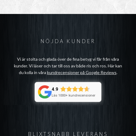
NÖJDA KUNDER
Vi är stolta och glada över de fina betyg vi får från våra
kunder. Vi läser och tar till oss av både ris och ros. Här kan
du kolla in våra
kundrecensioner på Google Reviews
.
4.9
Läs 1000+ kundrecensioner
BLIXTSNABB LEVERANS