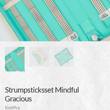
Strumpsticksset Mindful
Gracious
KnitPro