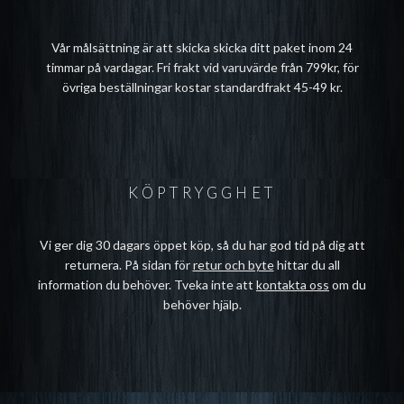
Vår målsättning är att skicka skicka ditt paket inom 24
timmar på vardagar. Fri frakt vid varuvärde från 799kr, för
övriga beställningar kostar standardfrakt 45-49 kr.
KÖPTRYGGHET
Vi ger dig 30 dagars öppet köp, så du har god tid på dig att
returnera. På sidan för
retur och byte
hittar du all
information du behöver. Tveka inte att
kontakta oss
om du
behöver hjälp.