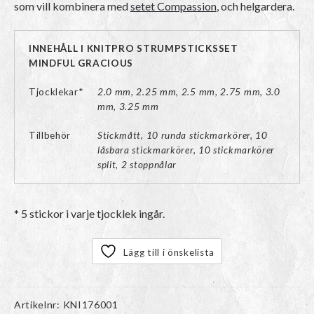
som vill kombinera med
setet Compassion
, och helgardera.
INNEHÅLL I KNITPRO STRUMPSTICKSSET
MINDFUL GRACIOUS
Tjocklekar*
2.0 mm, 2.25 mm, 2.5 mm, 2.75 mm, 3.0
mm, 3.25 mm
Tillbehör
Stickmått, 10 runda stickmarkörer, 10
låsbara stickmarkörer, 10 stickmarkörer
split, 2 stoppnålar
* 5 stickor i varje tjocklek ingår.
Lägg till i önskelista
Artikelnr:
KNI176001