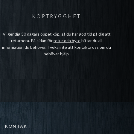
KÖPTRYGGHET
Vi ger dig 30 dagars öppet köp, så du har god tid på dig att
returnera. På sidan för
retur och byte
hittar du all
information du behöver. Tveka inte att
kontakta oss
om du
behöver hjälp.
KONTAKT