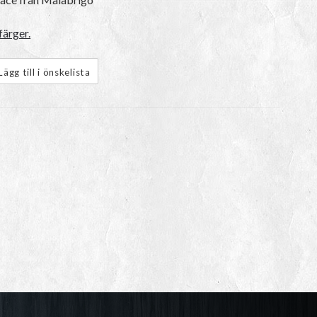
färger.
Lägg till i önskelista