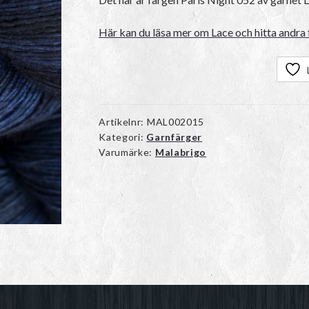
Här kan du läsa mer om Lace och hitta andra 
Artikelnr:
MAL002015
Kategori:
Garnfärger
Varumärke:
Malabrigo