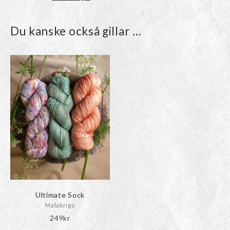
Du kanske också gillar …
Ultimate Sock
Malabrigo
249
kr