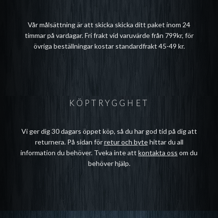
Vår målsättning är att skicka skicka ditt paket inom 24
timmar på vardagar. Fri frakt vid varuvärde från 799kr, för
övriga beställningar kostar standardfrakt 45-49 kr.
KÖPTRYGGHET
Vi ger dig 30 dagars öppet köp, så du har god tid på dig att
returnera. På sidan för
retur och byte
hittar du all
information du behöver. Tveka inte att
kontakta oss
om du
behöver hjälp.