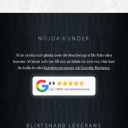
NÖJDA KUNDER
Vi är stolta och glada över de fina betyg vi får från våra
kunder. Vi läser och tar till oss av både ris och ros. Här kan
du kolla in våra
kundrecensioner på Google Reviews
.
4.9
Läs 1000+ kundrecensioner
BLIXTSNABB LEVERANS