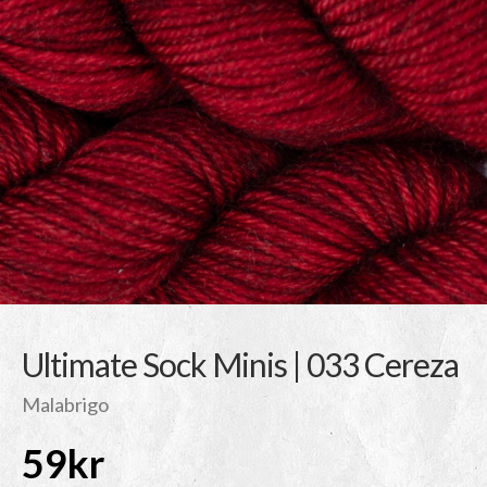
Ultimate Sock Minis | 033 Cereza
Malabrigo
59
kr