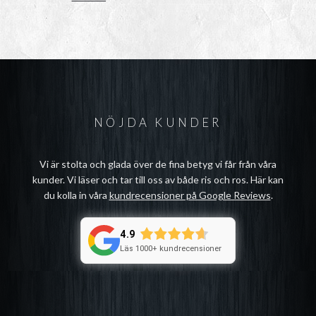
NÖJDA KUNDER
Vi är stolta och glada över de fina betyg vi får från våra
kunder. Vi läser och tar till oss av både ris och ros. Här kan
du kolla in våra
kundrecensioner på Google Reviews
.
4.9
Läs 1000+ kundrecensioner