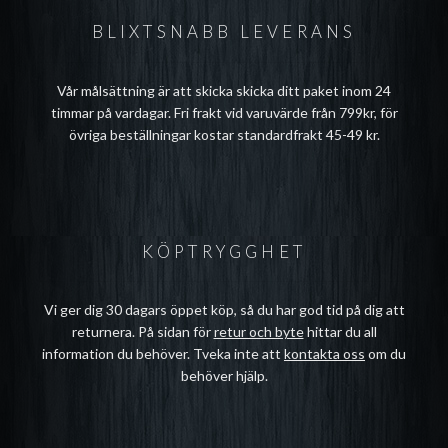
BLIXTSNABB LEVERANS
Vår målsättning är att skicka skicka ditt paket inom 24
timmar på vardagar. Fri frakt vid varuvärde från 799kr, för
övriga beställningar kostar standardfrakt 45-49 kr.
KÖPTRYGGHET
Vi ger dig 30 dagars öppet köp, så du har god tid på dig att
returnera. På sidan för
retur och byte
hittar du all
information du behöver. Tveka inte att
kontakta oss
om du
behöver hjälp.