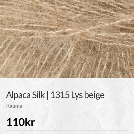
Alpaca Silk | 1315 Lys beige
Rauma
110
kr