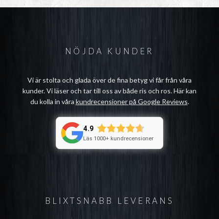
NÖJDA KUNDER
Vi är stolta och glada över de fina betyg vi får från våra
kunder. Vi läser och tar till oss av både ris och ros. Här kan
du kolla in våra
kundrecensioner på Google Reviews
.
4.9
Läs 1000+ kundrecensioner
BLIXTSNABB LEVERANS