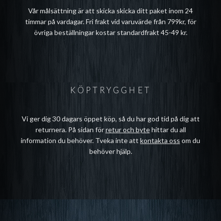
Vår målsättning är att skicka skicka ditt paket inom 24
timmar på vardagar. Fri frakt vid varuvärde från 799kr, för
övriga beställningar kostar standardfrakt 45-49 kr.
KÖPTRYGGHET
Vi ger dig 30 dagars öppet köp, så du har god tid på dig att
returnera. På sidan för
retur och byte
hittar du all
information du behöver. Tveka inte att
kontakta oss
om du
behöver hjälp.