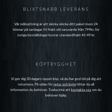
BLIXTSNABB LEVERANS
Vår målsättning är att skicka skicka ditt paket inom 24
timmar på vardagar. Fri frakt vid varuvärde från 799kr, för
övriga beställningar kostar standardfrakt 45-49 kr.
KÖPTRYGGHET
Vi ger dig 30 dagars öppet köp, så du har god tid på dig att
returnera. På sidan för
retur och byte
hittar du all
information du behöver. Tveka inte att
kontakta oss
om du
behöver hjälp.