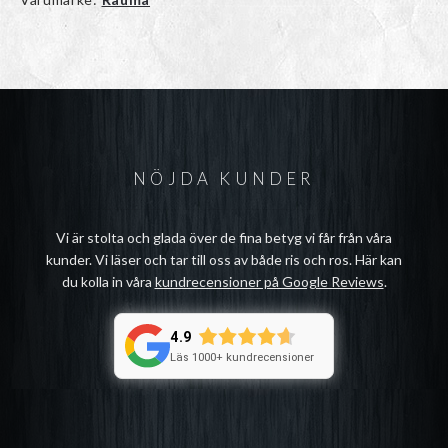
NÖJDA KUNDER
Vi är stolta och glada över de fina betyg vi får från våra
kunder. Vi läser och tar till oss av både ris och ros. Här kan
du kolla in våra
kundrecensioner på Google Reviews
.
4.9
Läs 1000+ kundrecensioner