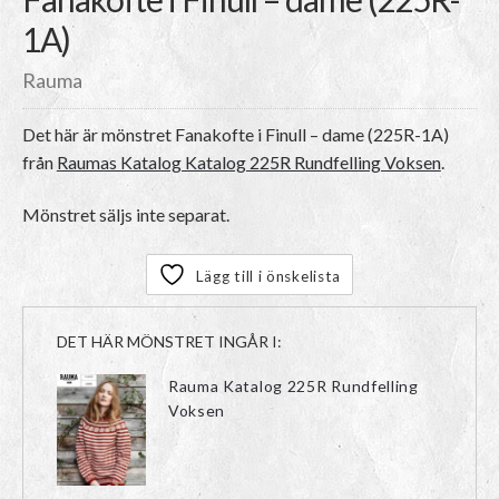
1A)
Rauma
Det här är mönstret
Fanakofte i Finull – dame (225R-1A)
från
Raumas Katalog Katalog 225R Rundfelling Voksen
.
Mönstret säljs inte separat.
Lägg till i önskelista
DET HÄR MÖNSTRET INGÅR I:
Rauma Katalog 225R Rundfelling
Voksen