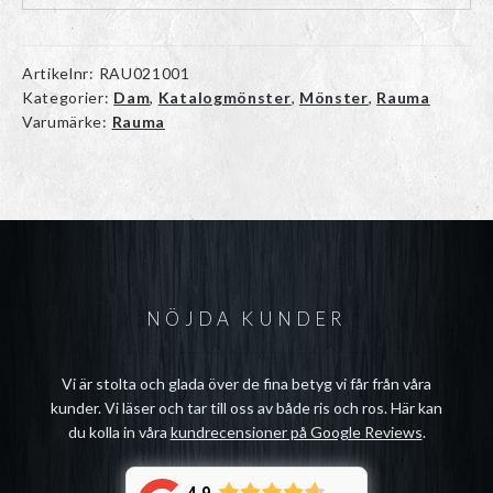
Artikelnr:
RAU021001
Kategorier:
Dam
,
Katalogmönster
,
Mönster
,
Rauma
Varumärke:
Rauma
NÖJDA KUNDER
Vi är stolta och glada över de fina betyg vi får från våra
kunder. Vi läser och tar till oss av både ris och ros. Här kan
du kolla in våra
kundrecensioner på Google Reviews
.