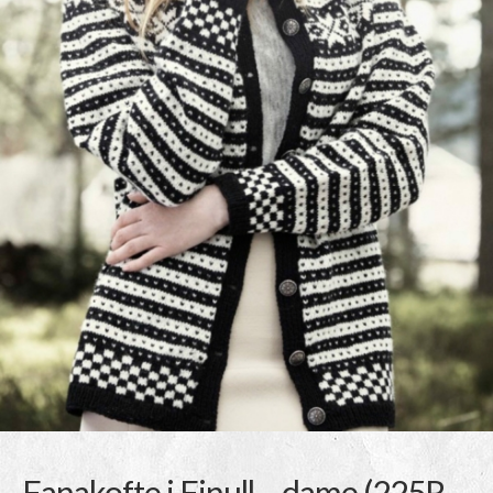
Fanakofte i Finull – dame (225R-