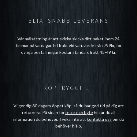
BLIXTSNABB LEVERANS
Vår målsättning är att skicka skicka ditt paket inom 24
timmar på vardagar. Fri frakt vid varuvärde från 799kr, för
övriga beställningar kostar standardfrakt 45-49 kr.
KÖPTRYGGHET
Vi ger dig 30 dagars öppet köp, så du har god tid på dig att
returnera. På sidan för
retur och byte
hittar du all
information du behöver. Tveka inte att
kontakta oss
om du
behöver hjälp.