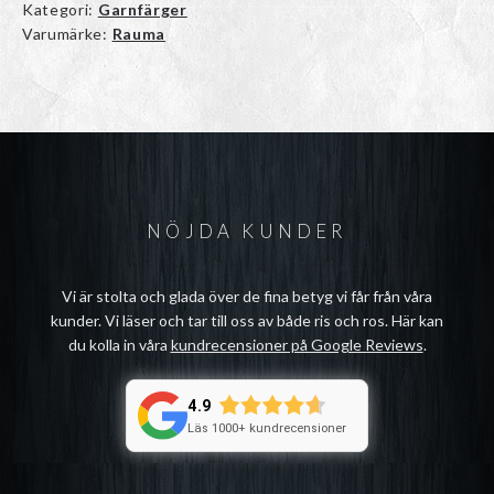
Kategori:
Garnfärger
Varumärke:
Rauma
NÖJDA KUNDER
Vi är stolta och glada över de fina betyg vi får från våra
kunder. Vi läser och tar till oss av både ris och ros. Här kan
du kolla in våra
kundrecensioner på Google Reviews
.
4.9
Läs 1000+ kundrecensioner