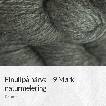
Finull på härva | -9 Mørk
naturmelering
Rauma