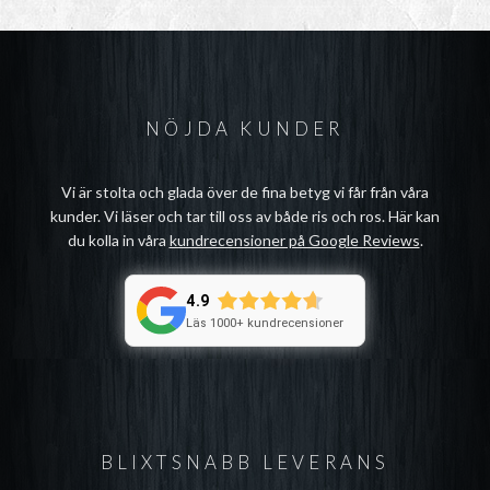
NÖJDA KUNDER
Vi är stolta och glada över de fina betyg vi får från våra
kunder. Vi läser och tar till oss av både ris och ros. Här kan
du kolla in våra
kundrecensioner på Google Reviews
.
4.9
Läs 1000+ kundrecensioner
BLIXTSNABB LEVERANS