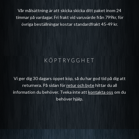
Vår målsättning är att skicka skicka ditt paket inom 24
timmar på vardagar. Fri frakt vid varuvärde från 799kr, för
övriga beställningar kostar standardfrakt 45-49 kr.
KÖPTRYGGHET
Vi ger dig 30 dagars öppet köp, så du har god tid på dig att
returnera. På sidan för
retur och byte
hittar du all
information du behöver. Tveka inte att
kontakta oss
om du
behöver hjälp.