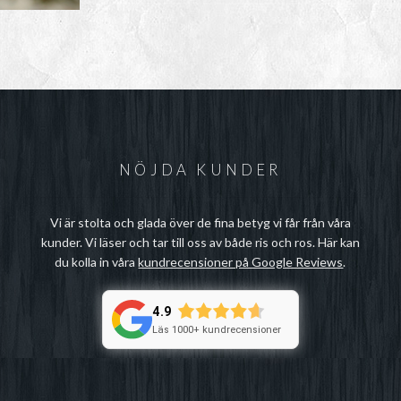
NÖJDA KUNDER
Vi är stolta och glada över de fina betyg vi får från våra
kunder. Vi läser och tar till oss av både ris och ros. Här kan
du kolla in våra
kundrecensioner på Google Reviews
.
4.9
Läs 1000+ kundrecensioner