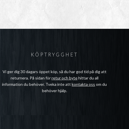
KÖPTRYGGHET
Vi ger dig 30 dagars öppet köp, så du har god tid på dig att
returnera. På sidan för
retur och byte
hittar du all
information du behöver. Tveka inte att
kontakta oss
om du
behöver hjälp.