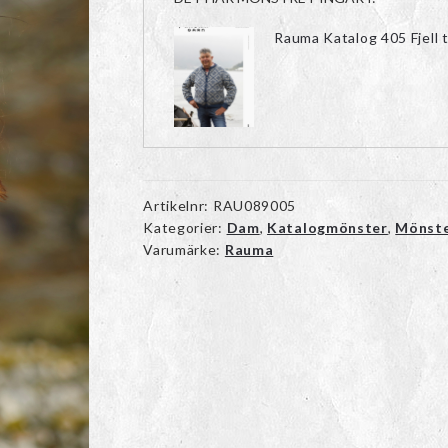
Rauma Katalog 405 Fjell t
Artikelnr:
RAU089005
Kategorier:
Dam
,
Katalogmönster
,
Mönst
Varumärke:
Rauma