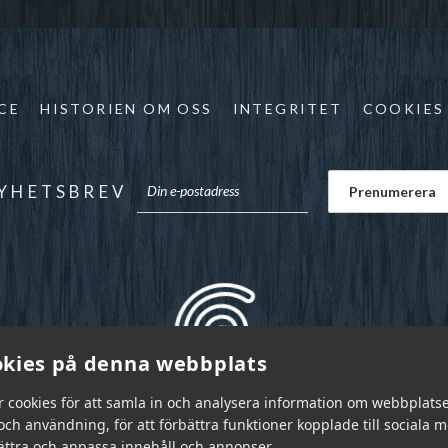
CE
HISTORIEN OM OSS
INTEGRITET
COOKIES
YHETSBREV
kies på denna webbplats
r cookies för att samla in och analysera information om webbplats
ch användning, för att förbättra funktioner kopplade till sociala 
bättra och anpassa innehåll och annonser.