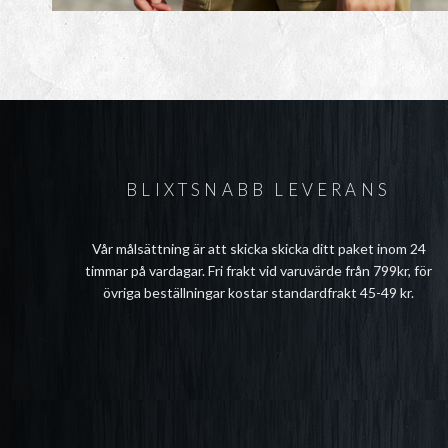
BLIXTSNABB LEVERANS
Vår målsättning är att skicka skicka ditt paket inom 24
timmar på vardagar. Fri frakt vid varuvärde från 799kr, för
övriga beställningar kostar standardfrakt 45-49 kr.