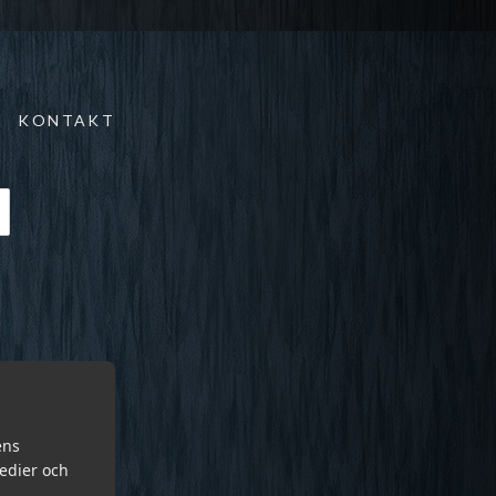
KONTAKT
ens
medier och