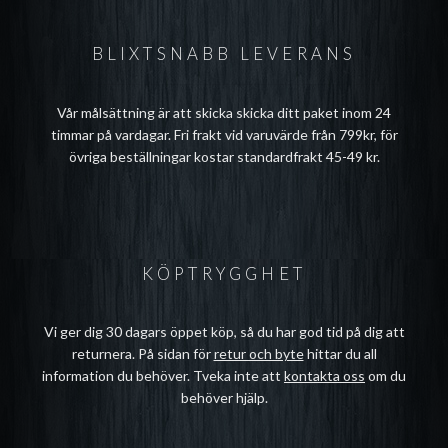
BLIXTSNABB LEVERANS
Vår målsättning är att skicka skicka ditt paket inom 24
timmar på vardagar. Fri frakt vid varuvärde från 799kr, för
övriga beställningar kostar standardfrakt 45-49 kr.
KÖPTRYGGHET
Vi ger dig 30 dagars öppet köp, så du har god tid på dig att
returnera. På sidan för
retur och byte
hittar du all
information du behöver. Tveka inte att
kontakta oss
om du
behöver hjälp.