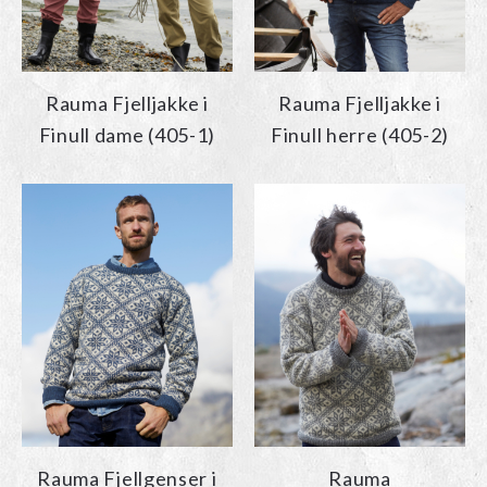
Rauma Fjelljakke i
Rauma Fjelljakke i
Finull dame (405-1)
Finull herre (405-2)
Rauma Fjellgenser i
Rauma