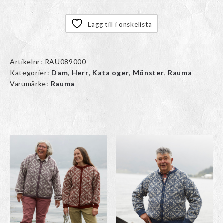
Lägg till i önskelista
Artikelnr:
RAU089000
Kategorier:
Dam
,
Herr
,
Kataloger
,
Mönster
,
Rauma
Varumärke:
Rauma