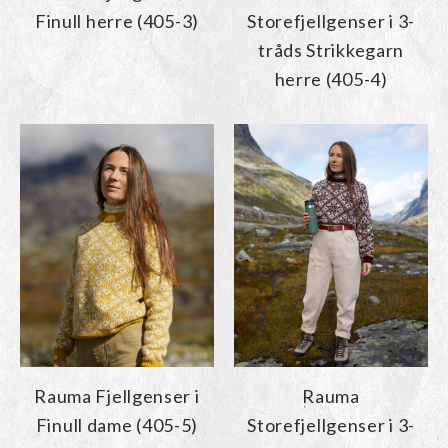
Finull herre (405-3)
Storefjellgenser i 3-
tråds Strikkegarn
herre (405-4)
Rauma Fjellgenser i
Rauma
Finull dame (405-5)
Storefjellgenser i 3-