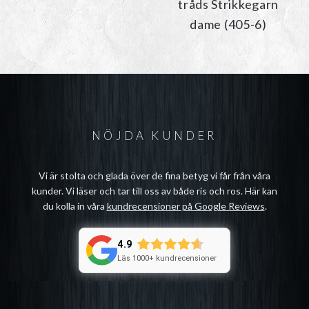
tråds Strikkegarn
dame (405-6)
NÖJDA KUNDER
Vi är stolta och glada över de fina betyg vi får från våra
kunder. Vi läser och tar till oss av både ris och ros. Här kan
du kolla in våra
kundrecensioner på Google Reviews
.
4.9
Läs 1000+ kundrecensioner