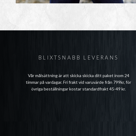
BLIXTSNABB LEVERANS
Vår målsättning är att skicka skicka ditt paket inom 24
timmar på vardagar. Fri frakt vid varuvärde från 799kr, för
övriga beställningar kostar standardfrakt 45-49 kr.