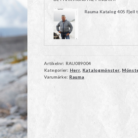
Rauma Katalog 405 Fjell t
Artikelnr:
RAU089004
Kategorier:
Herr
,
Katalogmönster
,
Mönst
Varumärke:
Rauma