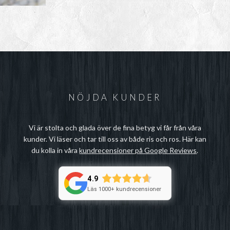
NÖJDA KUNDER
Vi är stolta och glada över de fina betyg vi får från våra
kunder. Vi läser och tar till oss av både ris och ros. Här kan
du kolla in våra
kundrecensioner på Google Reviews
.
4.9
Läs 1000+ kundrecensioner