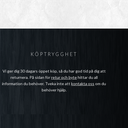
KÖPTRYGGHET
Vi ger dig 30 dagars öppet köp, så du har god tid på dig att
returnera. På sidan för
retur och byte
hittar du all
information du behöver. Tveka inte att
kontakta oss
om du
behöver hjälp.