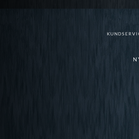
KUNDSERVI
N