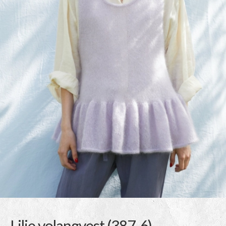
Lilje volangvest (387-6)