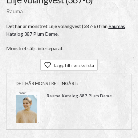
Rauma
Det här är mönstret
Lilje volangvest (387-6)
från
Raumas
Katalog 387 Plum Dame
.
Mönstret säljs inte separat.
Lägg till i önskelista
DET HÄR MÖNSTRET INGÅR I:
Rauma Katalog 387 Plum Dame