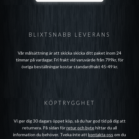
BLIXTSNABB LEVERANS
Vår målsättning är att skicka skicka ditt paket inom 24
timmar på vardagar. Fri frakt vid varuvärde från 799kr, för
övriga beställningar kostar standardfrakt 45-49 kr.
KÖPTRYGGHET
Vi ger dig 30 dagars öppet köp, så du har god tid på dig att
returnera. På sidan för
retur och byte
hittar du all
information du behöver. Tveka inte att
kontakta oss
om du