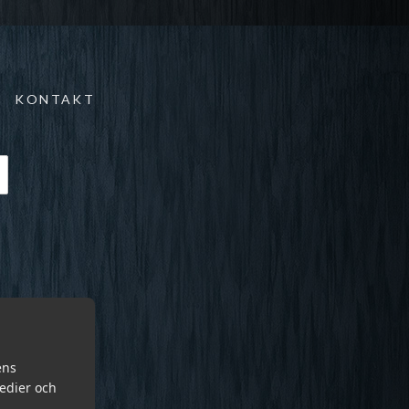
KONTAKT
ens
medier och