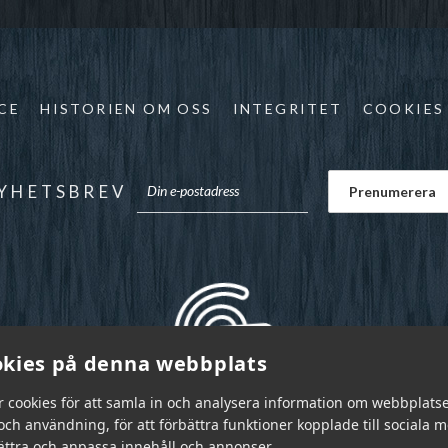
CE
HISTORIEN OM OSS
INTEGRITET
COOKIES
YHETSBREV
kies på denna webbplats
r cookies för att samla in och analysera information om webbplats
ch användning, för att förbättra funktioner kopplade till sociala 
bättra och anpassa innehåll och annonser.