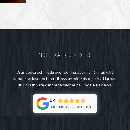
NÖJDA KUNDER
Vi är stolta och glada över de fina betyg vi får från våra
kunder. Vi läser och tar till oss av både ris och ros. Här kan
du kolla in våra
kundrecensioner på Google Reviews
.
4.9
Läs 1000+ kundrecensioner