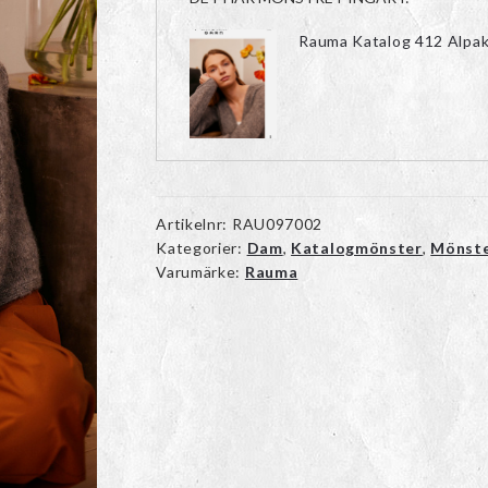
Rauma Katalog 412 Alpak
Artikelnr:
RAU097002
Kategorier:
Dam
,
Katalogmönster
,
Mönst
Varumärke:
Rauma