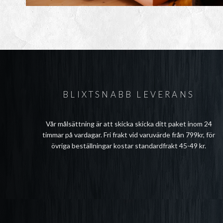
BLIXTSNABB LEVERANS
Vår målsättning är att skicka skicka ditt paket inom 24
timmar på vardagar. Fri frakt vid varuvärde från 799kr, för
övriga beställningar kostar standardfrakt 45-49 kr.