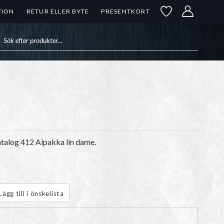
TION
RETUR ELLER BYTE
PRESENTKORT
uktsökning
atalog 412 Alpakka lin dame.
Lägg till i önskelista