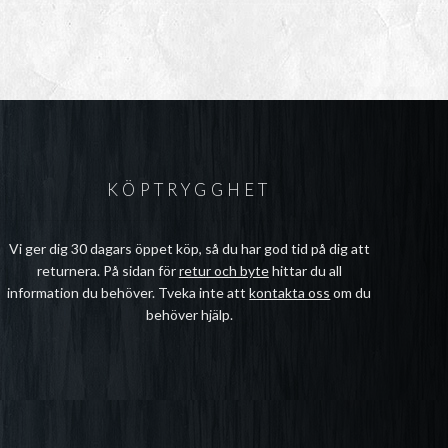
KÖPTRYGGHET
Vi ger dig 30 dagars öppet köp, så du har god tid på dig att
returnera. På sidan för
retur och byte
hittar du all
information du behöver. Tveka inte att
kontakta oss
om du
behöver hjälp.