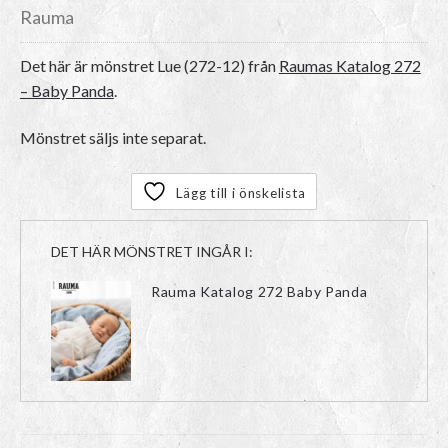
Rauma
Det här är mönstret
Lue (272-12)
från
Raumas Katalog 272
– Baby Panda
.
Mönstret säljs inte separat.
Lägg till i önskelista
DET HÄR MÖNSTRET INGÅR I:
Rauma Katalog 272 Baby Panda