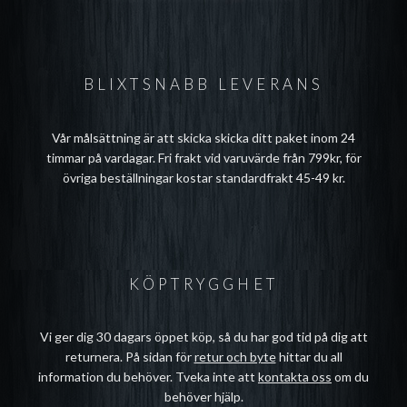
BLIXTSNABB LEVERANS
Vår målsättning är att skicka skicka ditt paket inom 24
timmar på vardagar. Fri frakt vid varuvärde från 799kr, för
övriga beställningar kostar standardfrakt 45-49 kr.
KÖPTRYGGHET
Vi ger dig 30 dagars öppet köp, så du har god tid på dig att
returnera. På sidan för
retur och byte
hittar du all
information du behöver. Tveka inte att
kontakta oss
om du
behöver hjälp.