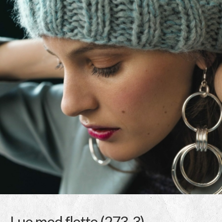
Lue med flette (273-3)