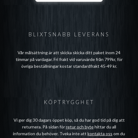
BLIXTSNABB LEVERANS
Vår målsättning är att skicka skicka ditt paket inom 24
timmar på vardagar. Fri frakt vid varuvärde från 799kr, för
övriga beställningar kostar standardfrakt 45-49 kr.
KÖPTRYGGHET
Vi ger dig 30 dagars öppet köp, så du har god tid på dig att
returnera. På sidan för
retur och byte
hittar du all
information du behöver. Tveka inte att
kontakta oss
om du