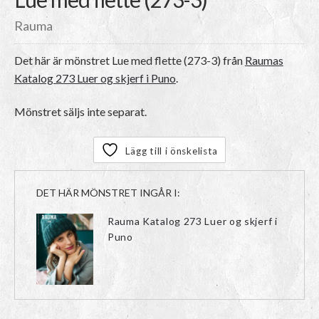
Rauma
Det här är mönstret
Lue med flette (273-3)
från
Raumas
Katalog 273 Luer og skjerf i Puno
.
Mönstret säljs inte separat.
Lägg till i önskelista
DET HÄR MÖNSTRET INGÅR I:
Rauma Katalog 273 Luer og skjerf i
Puno