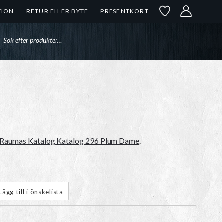
TION
RETUR ELLER BYTE
PRESENTKORT
uktsökning
Raumas Katalog Katalog 296 Plum Dame
.
Lägg till i önskelista