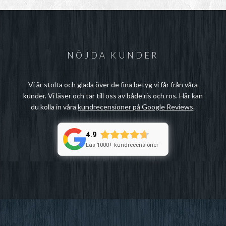
NÖJDA KUNDER
Vi är stolta och glada över de fina betyg vi får från våra
kunder. Vi läser och tar till oss av både ris och ros. Här kan
du kolla in våra
kundrecensioner på Google Reviews
.
4.9
Läs 1000+ kundrecensioner