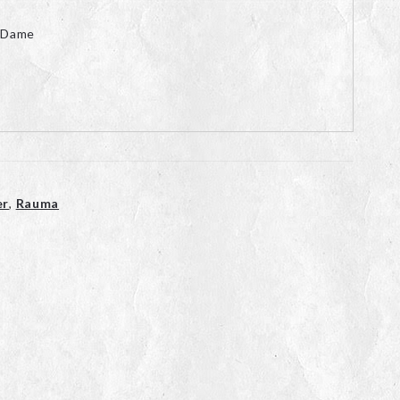
 Dame
er
,
Rauma