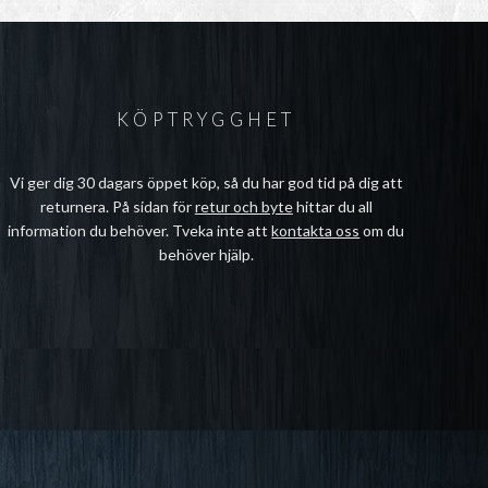
KÖPTRYGGHET
Vi ger dig 30 dagars öppet köp, så du har god tid på dig att
returnera. På sidan för
retur och byte
hittar du all
information du behöver. Tveka inte att
kontakta oss
om du
behöver hjälp.