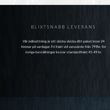
BLIXTSNABB LEVERANS
Vår målsättning är att skicka skicka ditt paket inom 24
timmar på vardagar. Fri frakt vid varuvärde från 799kr, för
övriga beställningar kostar standardfrakt 45-49 kr.