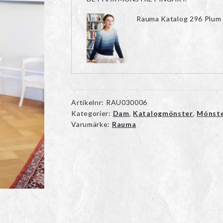
Rauma Katalog 296 Plum
Artikelnr:
RAU030006
Kategorier:
Dam
,
Katalogmönster
,
Mönst
Varumärke:
Rauma