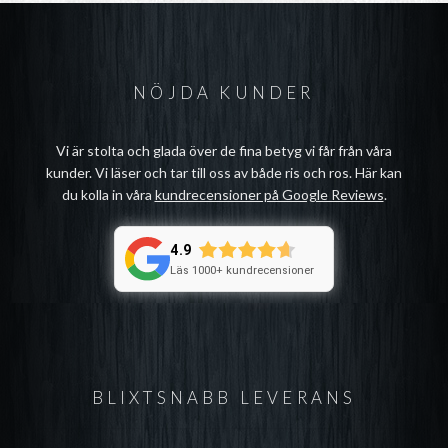
NÖJDA KUNDER
Vi är stolta och glada över de fina betyg vi får från våra
kunder. Vi läser och tar till oss av både ris och ros. Här kan
du kolla in våra
kundrecensioner på Google Reviews
.
4.9
Läs 1000+ kundrecensioner
BLIXTSNABB LEVERANS