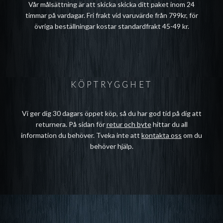
Vår målsättning är att skicka skicka ditt paket inom 24
timmar på vardagar. Fri frakt vid varuvärde från 799kr, för
övriga beställningar kostar standardfrakt 45-49 kr.
KÖPTRYGGHET
Vi ger dig 30 dagars öppet köp, så du har god tid på dig att
returnera. På sidan för
retur och byte
hittar du all
information du behöver. Tveka inte att
kontakta oss
om du
behöver hjälp.