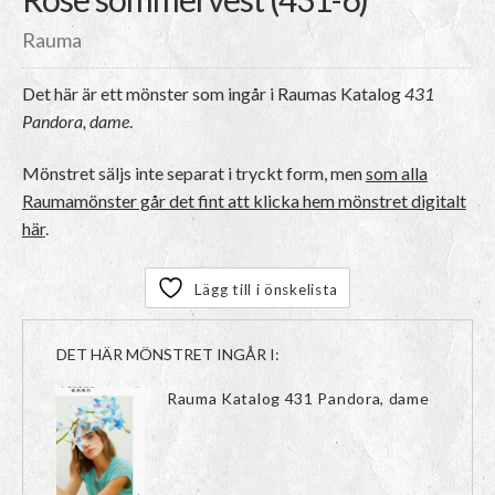
Rauma
Det här är ett mönster som ingår i Raumas Katalog
431
Pandora, dame
.
Mönstret säljs inte separat i tryckt form, men
som alla
Raumamönster går det fint att klicka hem mönstret digitalt
här
.
Lägg till i önskelista
DET HÄR MÖNSTRET INGÅR I:
Rauma Katalog 431 Pandora, dame