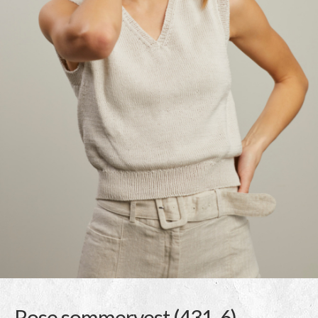
Rose sommervest (431-6)