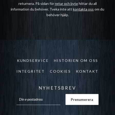
returnera. På sidan för
retur och byte
hittar du all
information du behöver. Tveka inte att
kontakta oss
om du
behöver hjälp.
KUNDSERVICE
HISTORIEN OM OSS
INTEGRITET
COOKIES
KONTAKT
NYHETSBREV