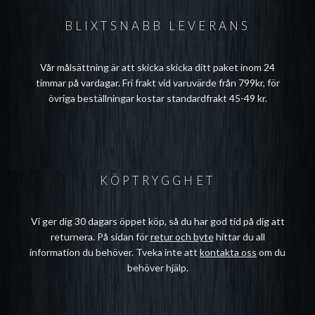
BLIXTSNABB LEVERANS
Vår målsättning är att skicka skicka ditt paket inom 24
timmar på vardagar. Fri frakt vid varuvärde från 799kr, för
övriga beställningar kostar standardfrakt 45-49 kr.
KÖPTRYGGHET
Vi ger dig 30 dagars öppet köp, så du har god tid på dig att
returnera. På sidan för
retur och byte
hittar du all
information du behöver. Tveka inte att
kontakta oss
om du
behöver hjälp.