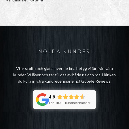
NÖJDA KUNDER
Vi är stolta och glada över de fina betyg vi får från våra
kunder. Vi läser och tar till oss av både ris och ros. Här kan
du kolla in våra
kundrecensioner på Google Reviews
.
4.9
Läs 1000+ kundrecensioner