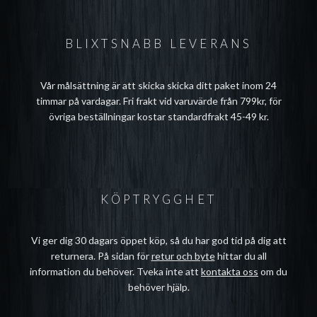
BLIXTSNABB LEVERANS
Vår målsättning är att skicka skicka ditt paket inom 24
timmar på vardagar. Fri frakt vid varuvärde från 799kr, för
övriga beställningar kostar standardfrakt 45-49 kr.
KÖPTRYGGHET
Vi ger dig 30 dagars öppet köp, så du har god tid på dig att
returnera. På sidan för
retur och byte
hittar du all
information du behöver. Tveka inte att
kontakta oss
om du
behöver hjälp.