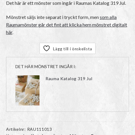
Det här är ett mönster som ingår i Raumas Katalog 319 Jul.
Mönstret säljs inte separat i tryckt form, men
som alla
Raumamönster går det fint att klicka hem mönstret digitalt
här
.
Lägg till i önskelista
DET HÄR MÖNSTRET INGÅR I:
Rauma Katalog 319 Jul
Artikelnr:
RAU111013