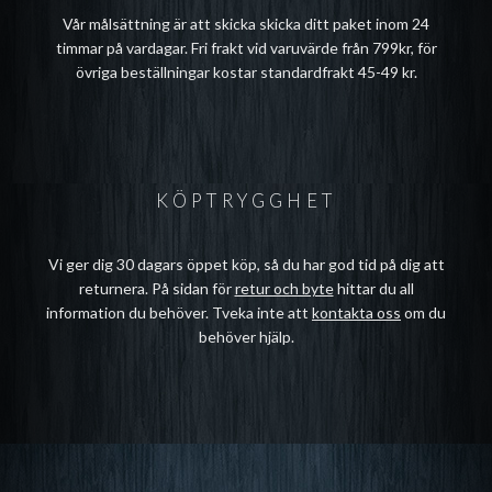
Vår målsättning är att skicka skicka ditt paket inom 24
timmar på vardagar. Fri frakt vid varuvärde från 799kr, för
övriga beställningar kostar standardfrakt 45-49 kr.
KÖPTRYGGHET
Vi ger dig 30 dagars öppet köp, så du har god tid på dig att
returnera. På sidan för
retur och byte
hittar du all
information du behöver. Tveka inte att
kontakta oss
om du
behöver hjälp.