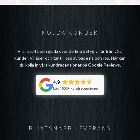
NÖJDA KUNDER
Vi är stolta och glada över de fina betyg vi får från våra
kunder. Vi läser och tar till oss av både ris och ros. Här kan
du kolla in våra
kundrecensioner på Google Reviews
.
4.9
Läs 1000+ kundrecensioner
BLIXTSNABB LEVERANS