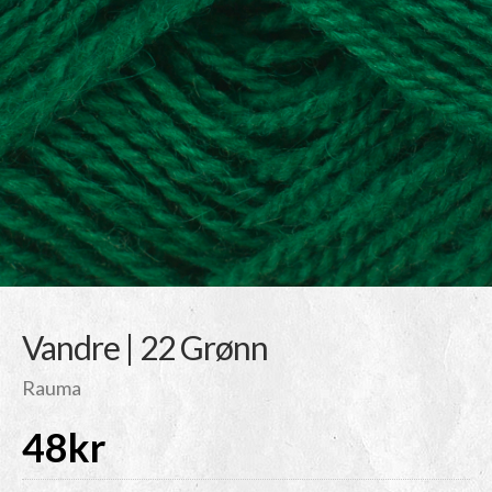
Vandre | 22 Grønn
Rauma
48
kr