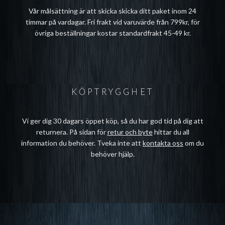
Vår målsättning är att skicka skicka ditt paket inom 24
timmar på vardagar. Fri frakt vid varuvärde från 799kr, för
övriga beställningar kostar standardfrakt 45-49 kr.
KÖPTRYGGHET
Vi ger dig 30 dagars öppet köp, så du har god tid på dig att
returnera. På sidan för
retur och byte
hittar du all
information du behöver. Tveka inte att
kontakta oss
om du
behöver hjälp.