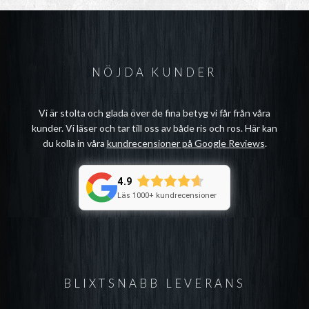
NÖJDA KUNDER
Vi är stolta och glada över de fina betyg vi får från våra
kunder. Vi läser och tar till oss av både ris och ros. Här kan
du kolla in våra
kundrecensioner på Google Reviews
.
4.9
Läs 1000+ kundrecensioner
BLIXTSNABB LEVERANS