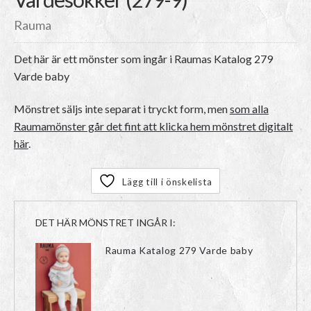
Rauma
Det här är ett mönster som ingår i Raumas Katalog 279
Varde baby
Mönstret säljs inte separat i tryckt form, men
som alla
Raumamönster går det fint att klicka hem mönstret digitalt
här
.
Lägg till i önskelista
DET HÄR MÖNSTRET INGÅR I:
Rauma Katalog 279 Varde baby