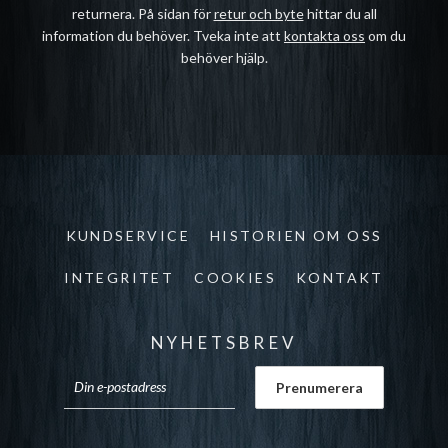
returnera. På sidan för
retur och byte
hittar du all
information du behöver. Tveka inte att
kontakta oss
om du
behöver hjälp.
KUNDSERVICE
HISTORIEN OM OSS
INTEGRITET
COOKIES
KONTAKT
NYHETSBREV