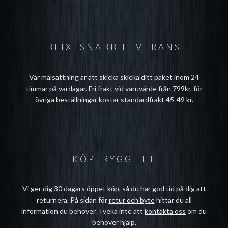
BLIXTSNABB LEVERANS
Vår målsättning är att skicka skicka ditt paket inom 24
timmar på vardagar. Fri frakt vid varuvärde från 799kr, för
övriga beställningar kostar standardfrakt 45-49 kr.
KÖPTRYGGHET
Vi ger dig 30 dagars öppet köp, så du har god tid på dig att
returnera. På sidan för
retur och byte
hittar du all
information du behöver. Tveka inte att
kontakta oss
om du
behöver hjälp.