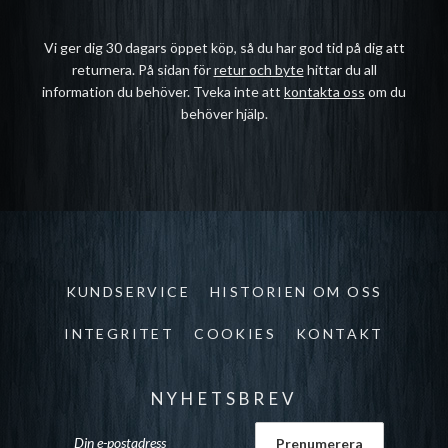
Vi ger dig 30 dagars öppet köp, så du har god tid på dig att
returnera. På sidan för
retur och byte
hittar du all
information du behöver. Tveka inte att
kontakta oss
om du
behöver hjälp.
KUNDSERVICE
HISTORIEN OM OSS
INTEGRITET
COOKIES
KONTAKT
NYHETSBREV