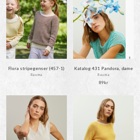
Flora stripegenser (457-1)
Katalog 431 Pandora, dame
Rauma
Rauma
89
kr