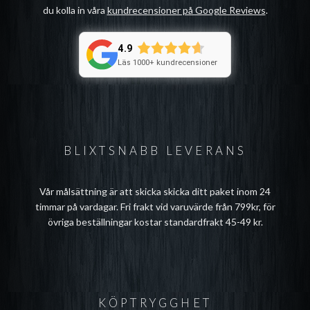
du kolla in våra
kundrecensioner på Google Reviews
.
4.9
Läs 1000+ kundrecensioner
BLIXTSNABB LEVERANS
Vår målsättning är att skicka skicka ditt paket inom 24
timmar på vardagar. Fri frakt vid varuvärde från 799kr, för
övriga beställningar kostar standardfrakt 45-49 kr.
KÖPTRYGGHET