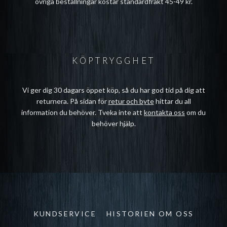
övriga beställningar kostar standardfrakt 45-49 kr.
KÖPTRYGGHET
Vi ger dig 30 dagars öppet köp, så du har god tid på dig att
returnera. På sidan för
retur och byte
hittar du all
information du behöver. Tveka inte att
kontakta oss
om du
behöver hjälp.
KUNDSERVICE
HISTORIEN OM OSS