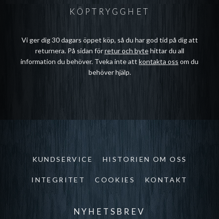
KÖPTRYGGHET
Vi ger dig 30 dagars öppet köp, så du har god tid på dig att
returnera. På sidan för
retur och byte
hittar du all
information du behöver. Tveka inte att
kontakta oss
om du
behöver hjälp.
KUNDSERVICE
HISTORIEN OM OSS
INTEGRITET
COOKIES
KONTAKT
NYHETSBREV