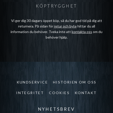
KÖPTRYGGHET
Vi ger dig 30 dagars öppet köp, så du har god tid på dig att
returnera. På sidan för
retur och byte
hittar du all
information du behöver. Tveka inte att
kontakta oss
om du
behöver hjälp.
KUNDSERVICE
HISTORIEN OM OSS
INTEGRITET
COOKIES
KONTAKT
NYHETSBREV