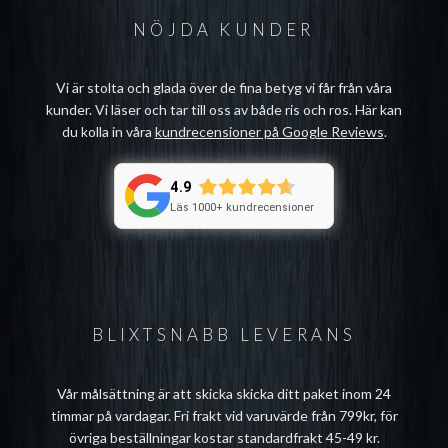
NÖJDA KUNDER
Vi är stolta och glada över de fina betyg vi får från våra
kunder. Vi läser och tar till oss av både ris och ros. Här kan
du kolla in våra
kundrecensioner på Google Reviews
.
4.9
Läs 1000+ kundrecensioner
BLIXTSNABB LEVERANS
Vår målsättning är att skicka skicka ditt paket inom 24
timmar på vardagar. Fri frakt vid varuvärde från 799kr, för
övriga beställningar kostar standardfrakt 45-49 kr.