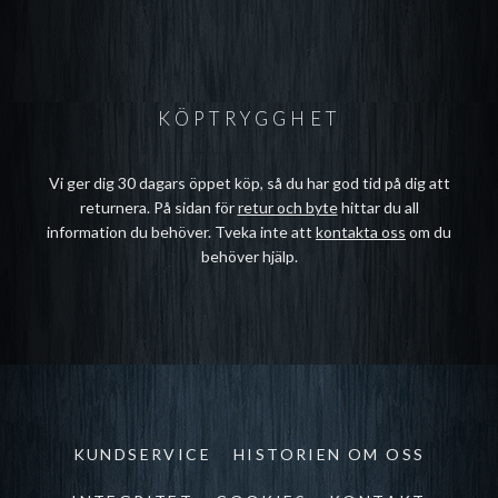
KÖPTRYGGHET
Vi ger dig 30 dagars öppet köp, så du har god tid på dig att
returnera. På sidan för
retur och byte
hittar du all
information du behöver. Tveka inte att
kontakta oss
om du
behöver hjälp.
KUNDSERVICE
HISTORIEN OM OSS