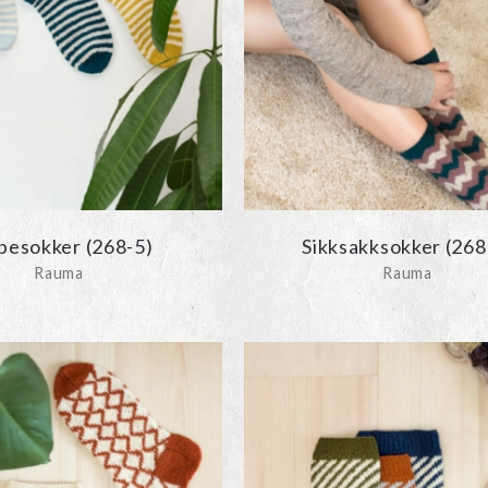
ipesokker (268-5)
Sikksakksokker (268
Rauma
Rauma