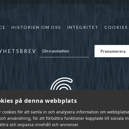
CE
HISTORIEN OM OSS
INTEGRITET
COOKIES
YHETSBREV
kies på denna webbplats
r cookies för att samla in och analysera information om webbplats
ch användning, för att förbättra funktioner kopplade till sociala 
bättra och anpassa innehåll och annonser.