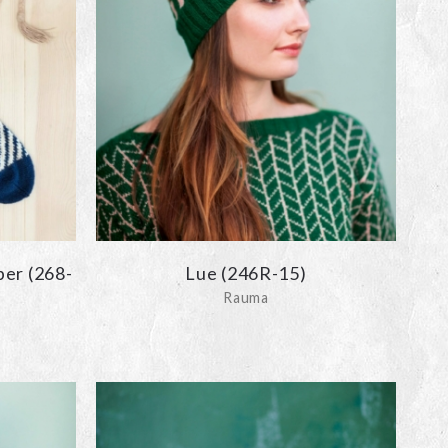
per (268-
Lue (246R-15)
Rauma