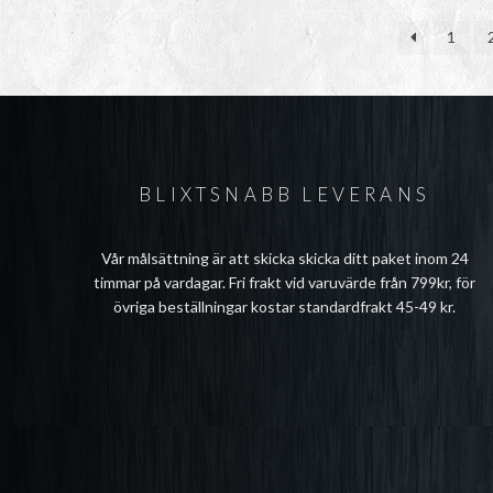
1
BLIXTSNABB LEVERANS
Vår målsättning är att skicka skicka ditt paket inom 24
timmar på vardagar. Fri frakt vid varuvärde från 799kr, för
övriga beställningar kostar standardfrakt 45-49 kr.