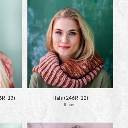
6R-13)
Hals (246R-12)
Rauma