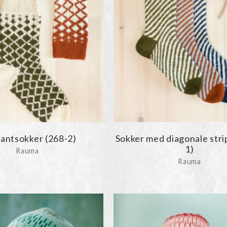
antsokker (268-2)
Sokker med diagonale stri
1)
Rauma
Rauma