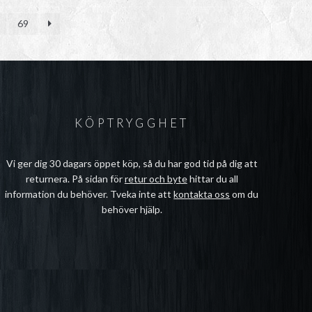
69
KÖPTRYGGHET
Vi ger dig 30 dagars öppet köp, så du har god tid på dig att
returnera. På sidan för
retur och byte
hittar du all
information du behöver. Tveka inte att
kontakta oss
om du
behöver hjälp.