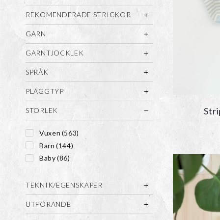
REKOMENDERADE STRICKOR
GARN
GARNTJOCKLEK
SPRÅK
PLAGGTYP
Str
STORLEK
Vuxen
(563)
Barn
(144)
Baby
(86)
TEKNIK/EGENSKAPER
UTFÖRANDE