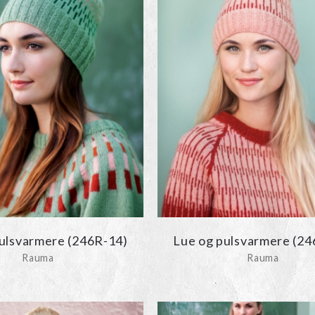
ulsvarmere (246R-14)
Lue og pulsvarmere (24
Rauma
Rauma