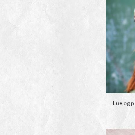
Lue og p