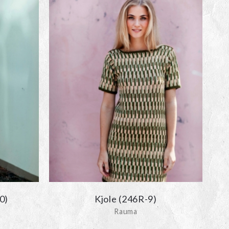
0)
Kjole (246R-9)
Rauma