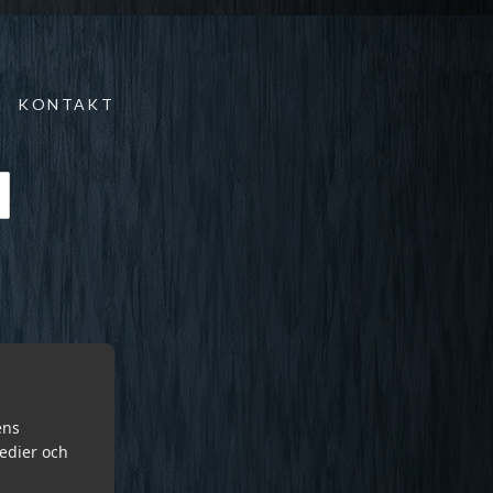
KONTAKT
ens
medier och