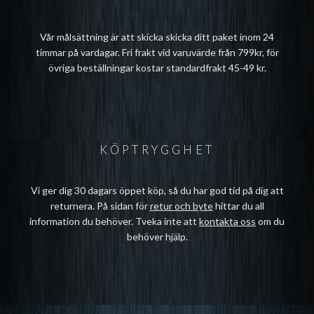
Vår målsättning är att skicka skicka ditt paket inom 24
timmar på vardagar. Fri frakt vid varuvärde från 799kr, för
övriga beställningar kostar standardfrakt 45-49 kr.
KÖPTRYGGHET
Vi ger dig 30 dagars öppet köp, så du har god tid på dig att
returnera. På sidan för
retur och byte
hittar du all
information du behöver. Tveka inte att
kontakta oss
om du
behöver hjälp.