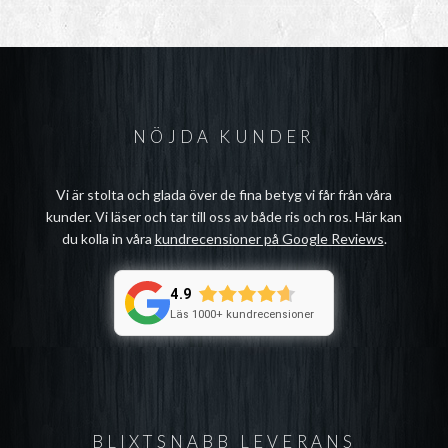
NÖJDA KUNDER
Vi är stolta och glada över de fina betyg vi får från våra
kunder. Vi läser och tar till oss av både ris och ros. Här kan
du kolla in våra
kundrecensioner på Google Reviews
.
4.9
Läs 1000+ kundrecensioner
BLIXTSNABB LEVERANS