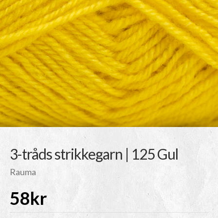
3-tråds strikkegarn | 125 Gul
Rauma
58
kr