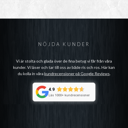
NÖJDA KUNDER
Vi är stolta och glada över de fina betyg vi får från våra
kunder. Vi läser och tar till oss av både ris och ros. Här kan
du kolla in våra
kundrecensioner på Google Reviews
.
4.9
Läs 1000+ kundrecensioner