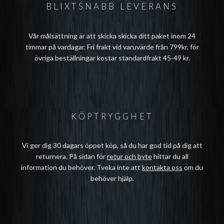
BLIXTSNABB LEVERANS
Vår målsättning är att skicka skicka ditt paket inom 24
timmar på vardagar. Fri frakt vid varuvärde från 799kr, för
övriga beställningar kostar standardfrakt 45-49 kr.
KÖPTRYGGHET
Vi ger dig 30 dagars öppet köp, så du har god tid på dig att
returnera. På sidan för
retur och byte
hittar du all
information du behöver. Tveka inte att
kontakta oss
om du
behöver hjälp.