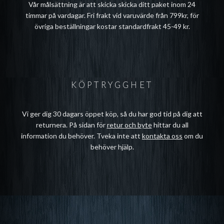
Vår målsättning är att skicka skicka ditt paket inom 24
timmar på vardagar. Fri frakt vid varuvärde från 799kr, för
övriga beställningar kostar standardfrakt 45-49 kr.
KÖPTRYGGHET
Vi ger dig 30 dagars öppet köp, så du har god tid på dig att
returnera. På sidan för
retur och byte
hittar du all
information du behöver. Tveka inte att
kontakta oss
om du
behöver hjälp.