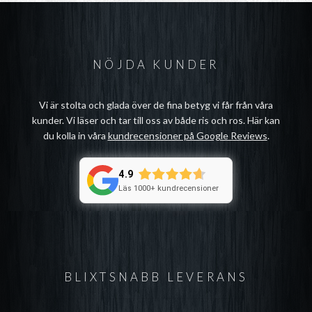
NÖJDA KUNDER
Vi är stolta och glada över de fina betyg vi får från våra
kunder. Vi läser och tar till oss av både ris och ros. Här kan
du kolla in våra
kundrecensioner på Google Reviews
.
4.9
Läs 1000+ kundrecensioner
BLIXTSNABB LEVERANS