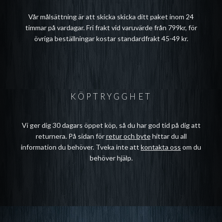
Vår målsättning är att skicka skicka ditt paket inom 24
timmar på vardagar. Fri frakt vid varuvärde från 799kr, för
övriga beställningar kostar standardfrakt 45-49 kr.
KÖPTRYGGHET
Vi ger dig 30 dagars öppet köp, så du har god tid på dig att
returnera. På sidan för
retur och byte
hittar du all
information du behöver. Tveka inte att
kontakta oss
om du
behöver hjälp.