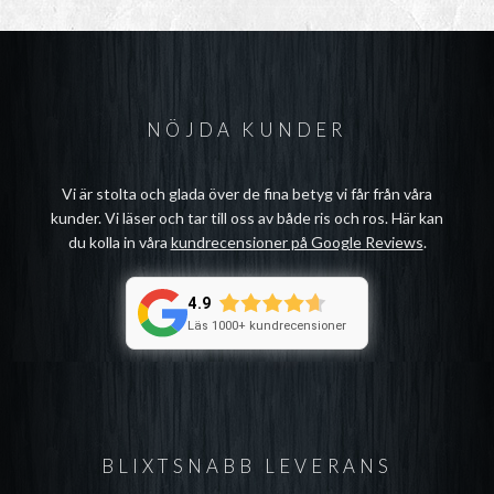
NÖJDA KUNDER
Vi är stolta och glada över de fina betyg vi får från våra
kunder. Vi läser och tar till oss av både ris och ros. Här kan
du kolla in våra
kundrecensioner på Google Reviews
.
4.9
Läs 1000+ kundrecensioner
BLIXTSNABB LEVERANS