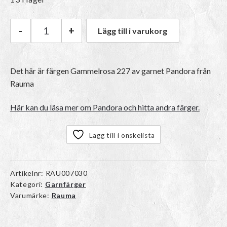
-
+
Lägg till i varukorg
Rauma Pandora | 227 Gammelrosa mängd
Det här är färgen
Gammelrosa 227
av garnet
Pandora
från
Rauma
Här kan du läsa mer om Pandora och hitta andra färger.
Lägg till i önskelista
Artikelnr:
RAU007030
Kategori:
Garnfärger
Varumärke:
Rauma