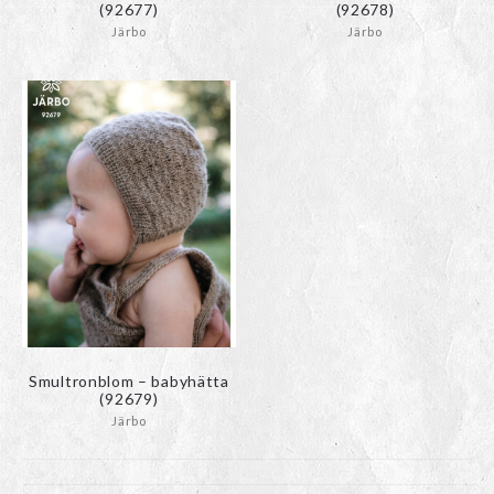
(92677)
(92678)
Järbo
Järbo
Smultronblom – babyhätta
(92679)
Järbo