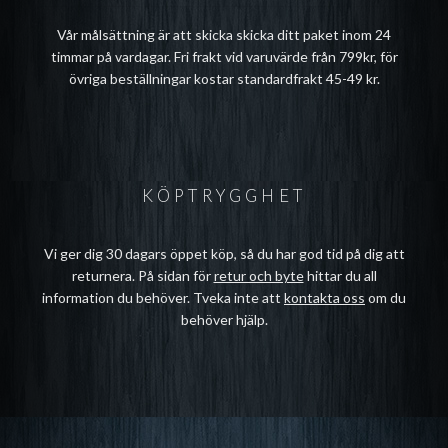
Vår målsättning är att skicka skicka ditt paket inom 24
timmar på vardagar. Fri frakt vid varuvärde från 799kr, för
övriga beställningar kostar standardfrakt 45-49 kr.
KÖPTRYGGHET
Vi ger dig 30 dagars öppet köp, så du har god tid på dig att
returnera. På sidan för
retur och byte
hittar du all
information du behöver. Tveka inte att
kontakta oss
om du
behöver hjälp.