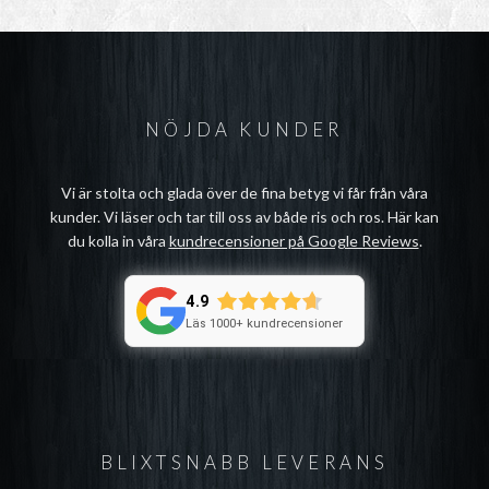
NÖJDA KUNDER
Vi är stolta och glada över de fina betyg vi får från våra
kunder. Vi läser och tar till oss av både ris och ros. Här kan
du kolla in våra
kundrecensioner på Google Reviews
.
4.9
Läs 1000+ kundrecensioner
BLIXTSNABB LEVERANS