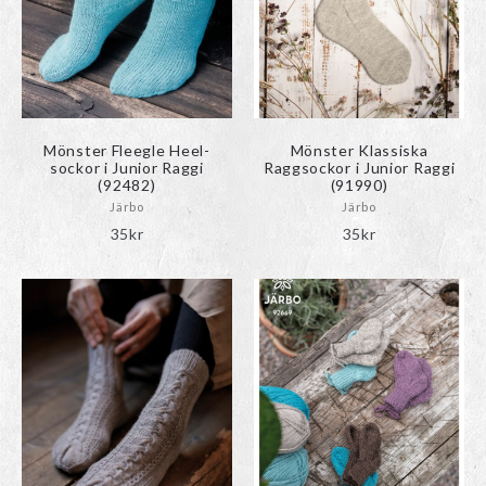
Mönster Fleegle Heel-
Mönster Klassiska
sockor i Junior Raggi
Raggsockor i Junior Raggi
(92482)
(91990)
Järbo
Järbo
35
kr
35
kr